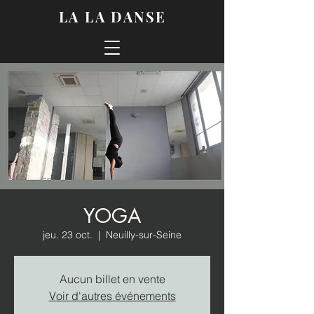
LA LA DANSE
YOGA
jeu. 23 oct.
  |  
Neuilly-sur-Seine
Aucun billet en vente
Voir d'autres événements