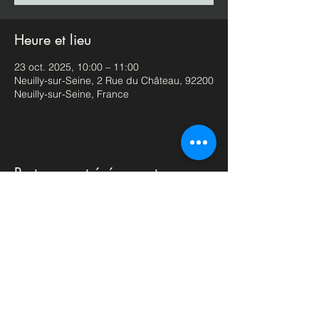
Heure et lieu
23 oct. 2025, 10:00 – 11:00
Neuilly-sur-Seine, 2 Rue du Château, 92200
Neuilly-sur-Seine, France
Partager cet événement
La La Danse
contact@laladanse.paris