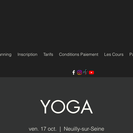
anning
Inscription
Tarifs
Conditions Paiement
Les Cours
P
YOGA
ven. 17 oct.
  |  
Neuilly-sur-Seine