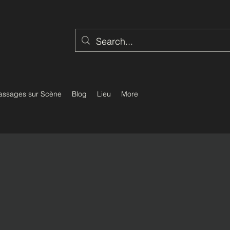
assages sur Scène
Blog
Lieu
More