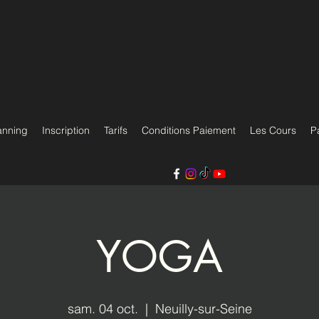
anning
Inscription
Tarifs
Conditions Paiement
Les Cours
P
YOGA
sam. 04 oct.
  |  
Neuilly-sur-Seine