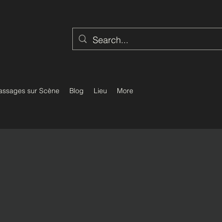
assages sur Scène
Blog
Lieu
More