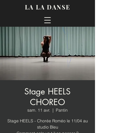
LA LA DANSE
Stage HEELS
CHOREO
sam. 11 avr.
  |  
Pantin
Stage HEELS - Chorée Roméo le 11/04 au
studio Bleu