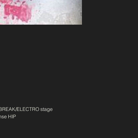
SE/BREAK/ELECTRO stage 
nse HIP 