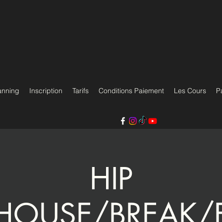
anning
Inscription
Tarifs
Conditions Paiement
Les Cours
P
HIP
HOUSE/BREAK/E