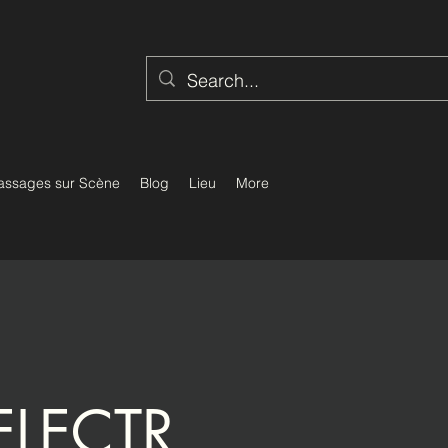
assages sur Scène
Blog
Lieu
More
LECTR