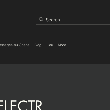
assages sur Scène
Blog
Lieu
More
LECTR