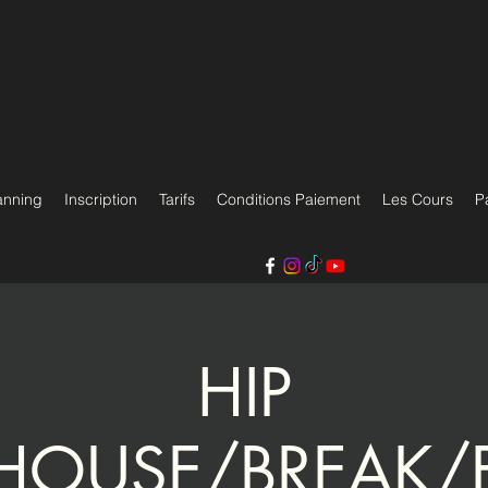
anning
Inscription
Tarifs
Conditions Paiement
Les Cours
P
HIP
HOUSE/BREAK/E