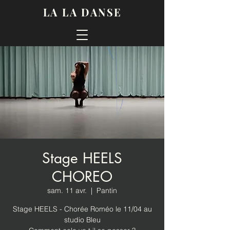
LA LA DANSE
Stage HEELS
CHOREO
sam. 11 avr.
  |  
Pantin
Stage HEELS - Chorée Roméo le 11/04 au
studio Bleu