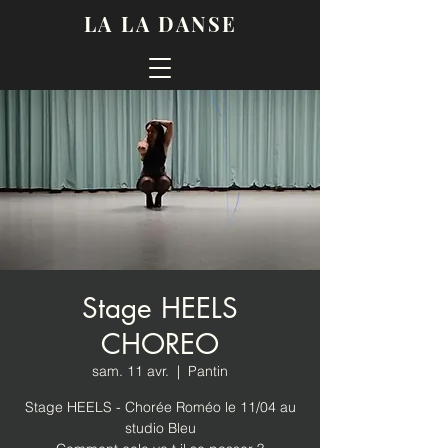
LA LA DANSE
Stage HEELS
CHOREO
sam. 11 avr.
  |  
Pantin
Stage HEELS - Chorée Roméo le 11/04 au
studio Bleu