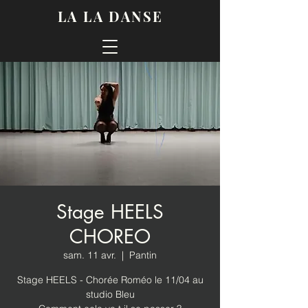
LA LA DANSE
Stage HEELS
CHOREO
sam. 11 avr.
  |  
Pantin
Stage HEELS - Chorée Roméo le 11/04 au
studio Bleu