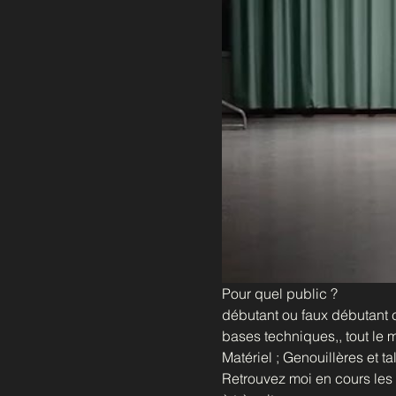
Pour quel public ?
débutant ou faux débutant c'
bases techniques,, tout le 
Matériel ; Genouillères et t
Retrouvez moi en cours les 