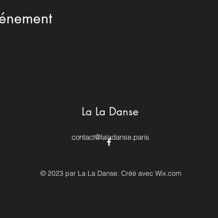
vénement
La La Danse
contact@laladanse.paris
© 2023 par La La Danse. Créé avec Wix.com