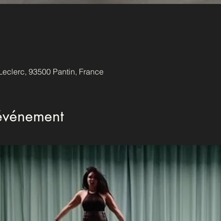
Leclerc, 93500 Pantin, France
'événement