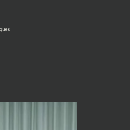
iques