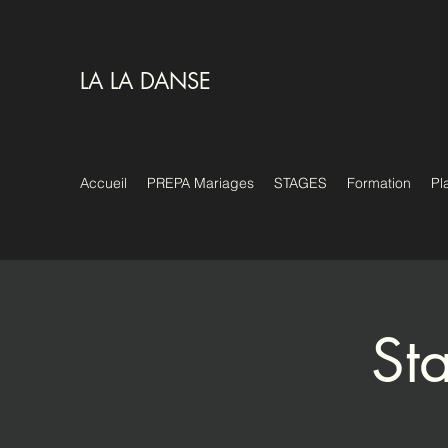
LA LA DANSE
Accueil
PREPA Mariages
STAGES
Formation
Pl
St