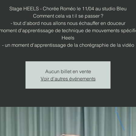
Stage HEELS - Chorée Roméo le 11/04 au studio Bleu
Comment cela va t il se passer ?
- tout d'abord nous allons nous échauffer en douceur
 moment d'apprentissage de technique de mouvements spécif
Heels
- un moment d'apprentissage de la chorégraphie de la vidéo
Aucun billet en vente
Voir d'autres événements