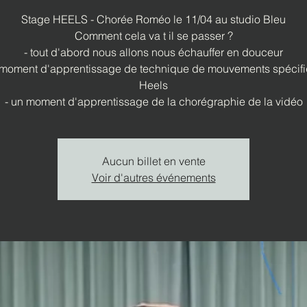
Stage HEELS - Chorée Roméo le 11/04 au studio Bleu
Comment cela va t il se passer ?
- tout d'abord nous allons nous échauffer en douceur
 moment d'apprentissage de technique de mouvements spécif
Heels
- un moment d'apprentissage de la chorégraphie de la vidéo
Aucun billet en vente
Voir d'autres événements