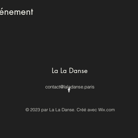
vénement
La La Danse
contact@laladanse.paris
© 2023 par La La Danse. Créé avec Wix.com