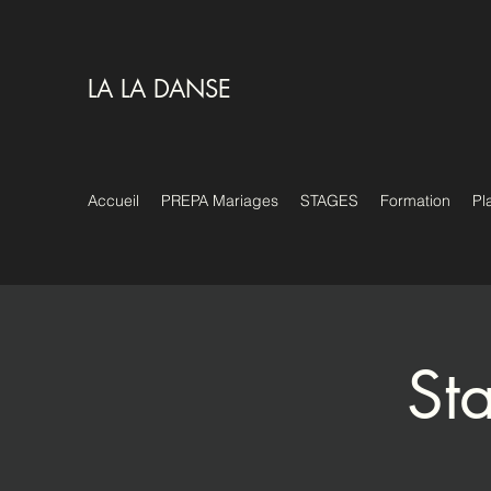
LA LA DANSE
Accueil
PREPA Mariages
STAGES
Formation
Pl
St