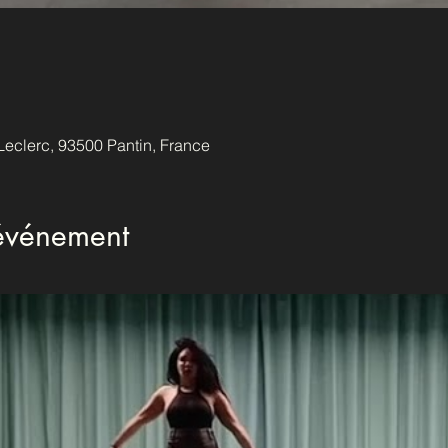
Leclerc, 93500 Pantin, France
'événement