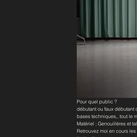
Pour quel public ?
débutant ou faux débutant c'
bases techniques,, tout le 
Matériel ; Genouillères et t
Retrouvez moi en cours les 