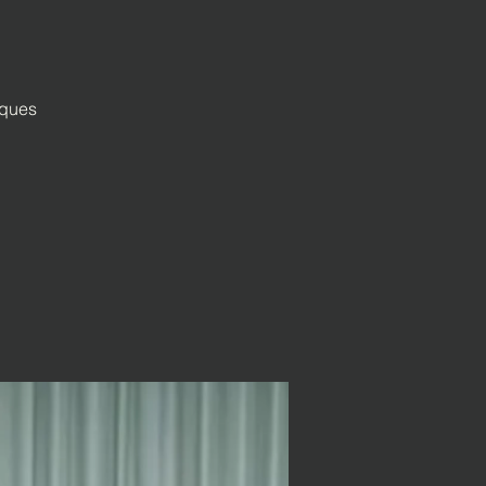
iques